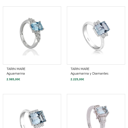
TARIN MARE
TARIN MARE
Aguamarina
Aguamarina y Diamantes
2.985,00
€
2.225,00
€