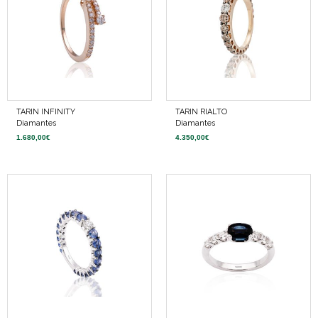
TARIN INFINITY
TARIN RIALTO
Diamantes
Diamantes
1.680,00
€
4.350,00
€
TARIN ELEGANCE
TARIN LUMIÈRE