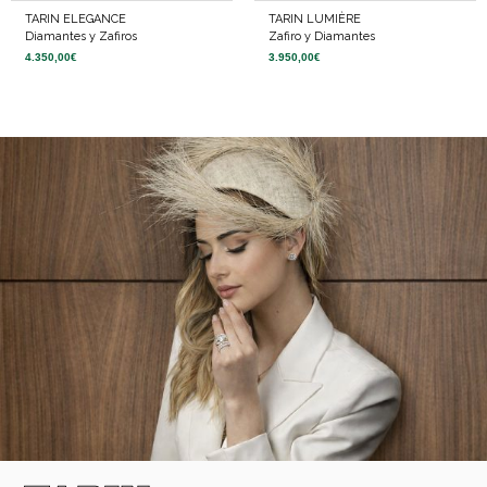
Diamantes y Zafiros
Zafiro y Diamantes
4.350,00
€
3.950,00
€