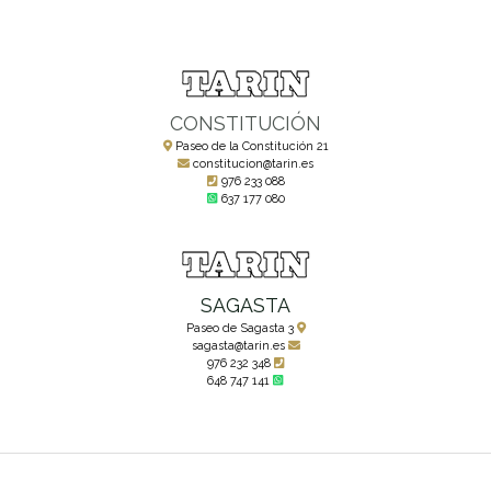
CONSTITUCIÓN
Paseo de la Constitución 21
constitucion@tarin.es
976 233 088
637 177 080
SAGASTA
Paseo de Sagasta 3
sagasta@tarin.es
976 232 348
648 747 141