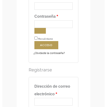
Obligatorio
Contraseña
*
Recuérdame
ACCESO
¿Olvidaste la contraseña?
Registrarse
Obligatorio
Dirección de correo
electrónico
*