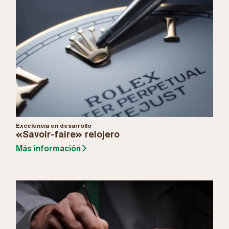
Excelencia en desarrollo
«Savoir-faire» relojero
Más información