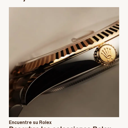
Encuentre su Rolex