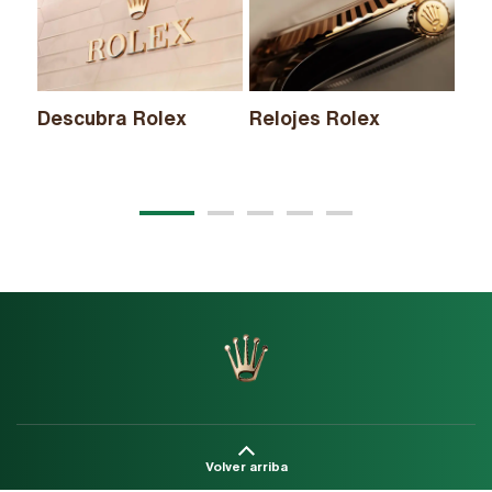
Descubra Rolex
Relojes Rolex
Nu
20
Volver arriba