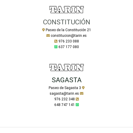
CONSTITUCIÓN
Paseo de la Constitución 21
constitucion@tarin.es
976 233 088
637 177 080
SAGASTA
Paseo de Sagasta 3
sagasta@tarin.es
976 232 348
648 747 141