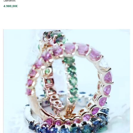
Diamantes
4.980,00
€