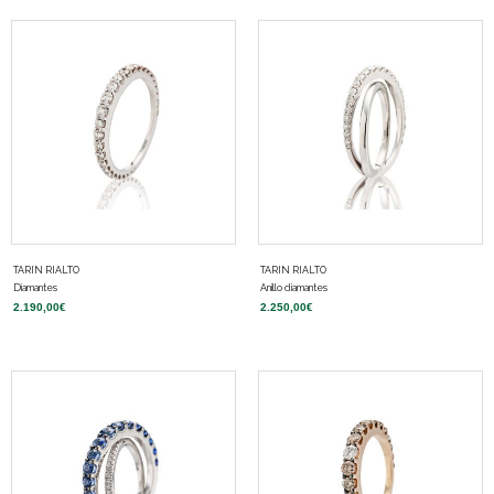
TARIN RIALTO
TARIN RIALTO
Diamantes
Anillo diamantes
2.190,00
€
2.250,00
€