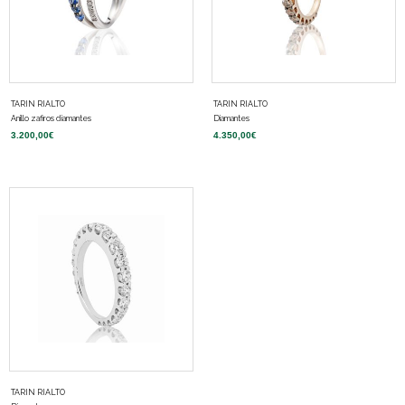
TARIN RIALTO
TARIN RIALTO
Anillo zafiros diamantes
Diamantes
3.200,00
€
4.350,00
€
TARIN RIALTO