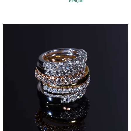
2.070,00
€