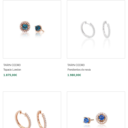
TARIN CEDRO
TARIN CEDRO
Topacio London
Pendientes de novia
1.875,00
€
1.980,00
€