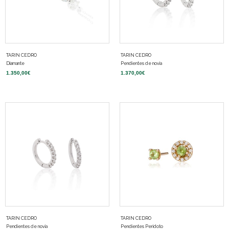
TARIN CEDRO
TARIN CEDRO
Diamante
Pendientes de novia
1.350,00
€
1.370,00
€
TARIN CEDRO
TARIN CEDRO
Pendientes de novia
Pendientes Peridoto