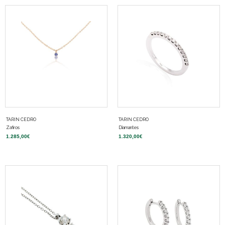
TARIN CEDRO
TARIN CEDRO
Zafiros
Diamantes
1.285,00
€
1.320,00
€