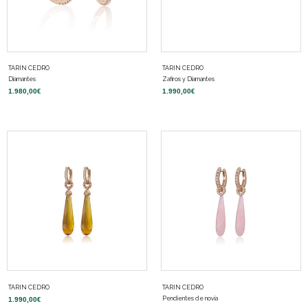
TARIN CEDRO
TARIN CEDRO
Diamantes
Zafiros y Diamantes
1.980,00
€
1.990,00
€
TARIN CEDRO
TARIN CEDRO
Pendientes de novia
1.990,00
€