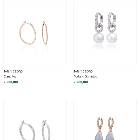
TARIN CEDRO
TARIN CEDRO
Diamantes
Perlas y Diamantes
2.200,00
€
2.280,00
€