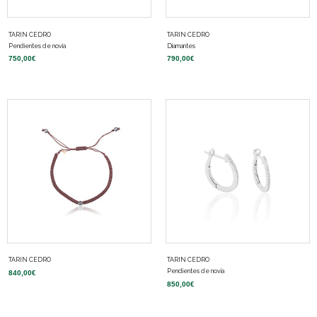
TARIN CEDRO
TARIN CEDRO
Pendientes de novia
Diamantes
750,00
€
790,00
€
TARIN CEDRO
TARIN CEDRO
Pendientes de novia
840,00
€
850,00
€