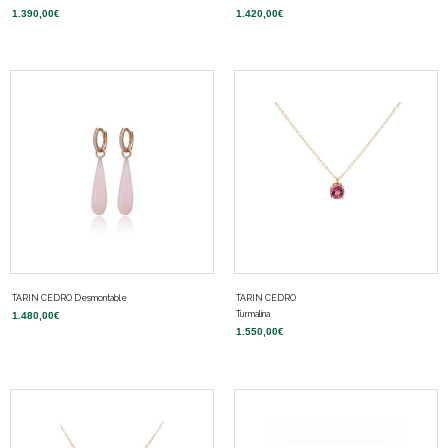
1.390,00
€
1.420,00
€
TARIN CEDRO Desmontable
TARIN CEDRO
Turmalina
1.480,00
€
1.550,00
€