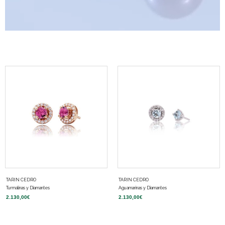
TARIN CEDRO
TARIN CEDRO
Turmalinas y Diamantes
Aguamarinas y Diamantes
2.130,00
€
2.130,00
€