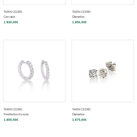
TARIN CEDRO
TARIN CEDRO
Con caída
Diamantes
1.830,00
€
1.850,00
€
TARIN CEDRO
TARIN CEDRO
Pendientes de novia
Diamantes
1.850,00
€
1.875,00
€