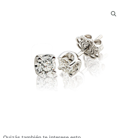
Quizás también te interese esto