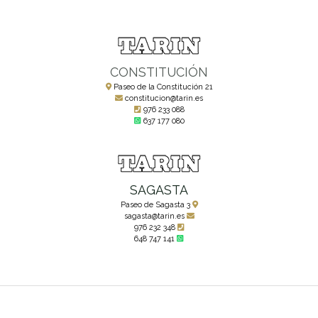
CONSTITUCIÓN
Paseo de la Constitución 21
constitucion@tarin.es
976 233 088
637 177 080
SAGASTA
Paseo de Sagasta 3
sagasta@tarin.es
976 232 348
648 747 141