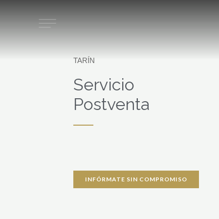
Ir
al
contenido
TARÍN
Servicio
Postventa
INFÓRMATE SIN COMPROMISO