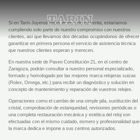
Si en Tarín Joyeros habláramos solo de venta, estaríamos
cumpliendo solo parte de nuestro compromiso con nuestros
clientes, así que llevamos dos décadas ocupándonos de ofrecer
garantizar en primera persona el servicio de asistencia técnica
que nuestros clientes esperan y merecen.
En nuestra sede de Paseo Constitución 21, en el centro de
Zaragoza, podrán consultar a nuestro personal especializado,
formado y homologado por las mejores marca relojeras suizas
(Rolex, Omega, etc.) para recibir un diagnóstico y solución en
concepto de mantenimiento y reparación de vuestros relojes.
Operaciones como el cambio de una simple pila, sustitución del
cristal, comprobación de estanqueidad, revisiones periódicas o
una completa restauración mecánica y estética del reloj son
efectuadas con el mismo cuidado, esmero y profesionalidad que
la marca dedica e impone a sus centros autorizados.