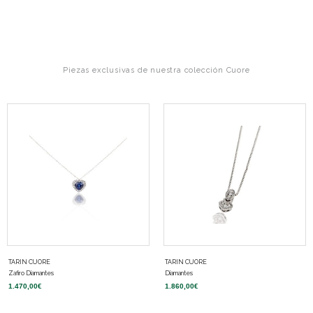
Piezas exclusivas de nuestra colección Cuore
TARIN CUORE
TARIN CUORE
Zafiro Diamantes
Diamantes
1.470,00
€
1.860,00
€