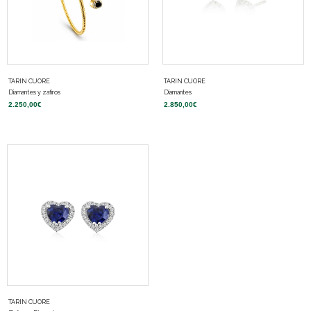
TARIN CUORE
TARIN CUORE
Diamantes y zafiros
Diamantes
2.250,00
€
2.850,00
€
TARIN CUORE