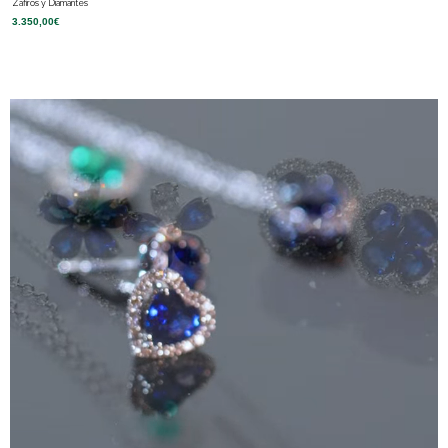
Zafiros y Diamantes
3.350,00
€