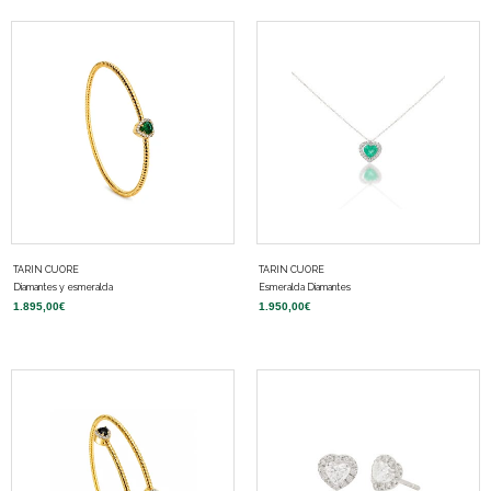
TARIN CUORE
TARIN CUORE
Diamantes y esmeralda
Esmeralda Diamantes
1.895,00
€
1.950,00
€