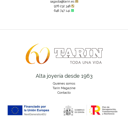
sagasta@tarin.es
976 232 348
648 747 141
Alta joyería desde 1963
Quiénes somos
Tarín Magazine
Contacto