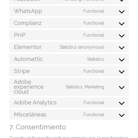
WhatsApp
Functional
Complianz
Functional
PHP
Functional
Elementor
Statistics (anonymous)
Automattic
Statistics
Stripe
Functional
Adobe
experience
Statistics, Marketing
cloud
Adobe Analytics
Functional
Misceláneas
Functional
7. Consentimiento
Cuando visite nuestra web por primera vez, le mostraremos