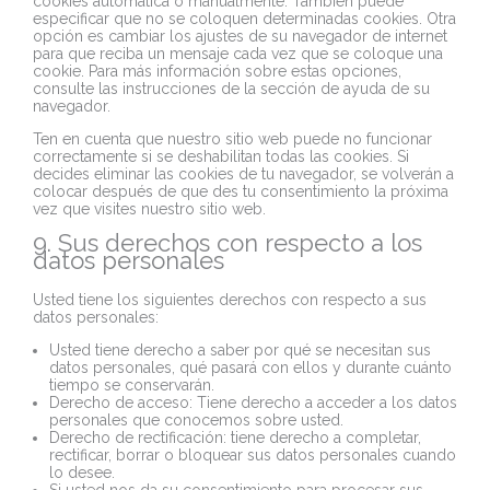
cookies automática o manualmente. También puede
especificar que no se coloquen determinadas cookies. Otra
opción es cambiar los ajustes de su navegador de internet
para que reciba un mensaje cada vez que se coloque una
cookie. Para más información sobre estas opciones,
consulte las instrucciones de la sección de ayuda de su
navegador.
Ten en cuenta que nuestro sitio web puede no funcionar
correctamente si se deshabilitan todas las cookies. Si
decides eliminar las cookies de tu navegador, se volverán a
colocar después de que des tu consentimiento la próxima
vez que visites nuestro sitio web.
9. Sus derechos con respecto a los
datos personales
Usted tiene los siguientes derechos con respecto a sus
datos personales:
Usted tiene derecho a saber por qué se necesitan sus
datos personales, qué pasará con ellos y durante cuánto
tiempo se conservarán.
Derecho de acceso: Tiene derecho a acceder a los datos
personales que conocemos sobre usted.
Derecho de rectificación: tiene derecho a completar,
rectificar, borrar o bloquear sus datos personales cuando
lo desee.
Si usted nos da su consentimiento para procesar sus