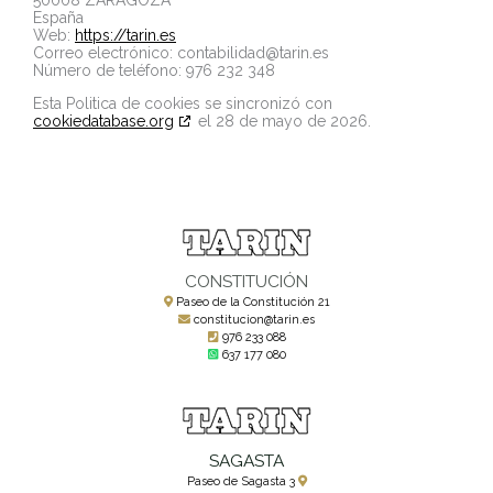
España
Web:
https://tarin.es
Correo electrónico:
contabilidad@
tarin.es
Número de teléfono: 976 232 348
Esta Politica de cookies se sincronizó con
cookiedatabase.org
el 28 de mayo de 2026.
CONSTITUCIÓN
Paseo de la Constitución 21
constitucion@tarin.es
976 233 088
637 177 080
SAGASTA
Paseo de Sagasta 3