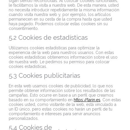
sigan siendo reconocidas. Al colocar cookies funcionales,
le facilitamos la visita a nuestra web. De esta manera, usted
no necesita introducir repetidamente la misma información
cuando visita nuestra web y, por ejemplo, los artículos
permanecen en su cesta de la compra hasta que usted
haya pagado. Podemos colocar estas cookies sin su
consentimiento.
5.2 Cookies de estadísticas
Utilizamos cookies estadísticas para optimizar la
experiencia de la web para nuestros usuarios. Con estas
cookies estadísticas obtenemos información sobre el uso
de nuestra web. Le pedimos su permiso para colocar
cookies estadísticas.
5.3 Cookies publicitarias
En esta web usamos cookies de publicidad, lo que nos
permite obtener información sobre los resultados de las
campañas. Esto ocurre en base a un perfil que creamos
basado en su comportamiento en
https://tarin.es
. Con estas
cookies usted, como visitante de la web, está vinculado a
un ID único, pero estas cookies no harán un perfil de tu
comportamiento e intereses para servir anuncios
personalizados.
5.4 Cookies de