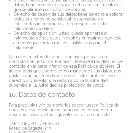
datos, tiene derecho a revocar dicho consentimiento y a
que se eliminen sus datos personales.
Derecho de cesión de sus datos: tiene derecho a solicitar
todos sus datos personales al responsable y a
transferirlos íntegramente a otro responsable del
tratamiento de datos.
Derecho de oposición: usted puede oponerse al
tratamiento de sus datos. Nosotros cumplimos con esto,
a menos que existan motivos justificados para el
tratamiento.
Para ejercer estos derechos, por favor, póngase en
contacto con nosotros. Por favor refiérase a los detalles de
contacto en la parte inferior de esta Política de dookies. Si
tiene alguna queja sobre cómo manejamos sus datos, nos
gustaría que nos lo indicara, no obstante, también tiene
derecho a presentar una reclamación a la autoridad
supervisora (la Autoridad de protección de datos).
10. Datos de contacto
Para preguntas y/o comentarios sobre nuestra Política de
cookies y esta declaración, póngase en contacto con
nosotros utilizando los siguientes datos de contacto:
TARIN GRUPO JOYERO S.L.
Paseo de Sagasta nº 3
50008 ZARAGOZA