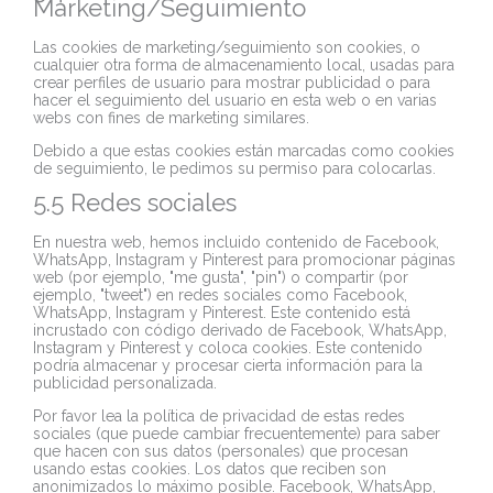
Marketing/Seguimiento
Las cookies de marketing/seguimiento son cookies, o
cualquier otra forma de almacenamiento local, usadas para
crear perfiles de usuario para mostrar publicidad o para
hacer el seguimiento del usuario en esta web o en varias
webs con fines de marketing similares.
Debido a que estas cookies están marcadas como cookies
de seguimiento, le pedimos su permiso para colocarlas.
5.5 Redes sociales
En nuestra web, hemos incluido contenido de Facebook,
WhatsApp, Instagram y Pinterest para promocionar páginas
web (por ejemplo, "me gusta", "pin") o compartir (por
ejemplo, "tweet") en redes sociales como Facebook,
WhatsApp, Instagram y Pinterest. Este contenido está
incrustado con código derivado de Facebook, WhatsApp,
Instagram y Pinterest y coloca cookies. Este contenido
podría almacenar y procesar cierta información para la
publicidad personalizada.
Por favor lea la política de privacidad de estas redes
sociales (que puede cambiar frecuentemente) para saber
que hacen con sus datos (personales) que procesan
usando estas cookies. Los datos que reciben son
anonimizados lo máximo posible. Facebook, WhatsApp,