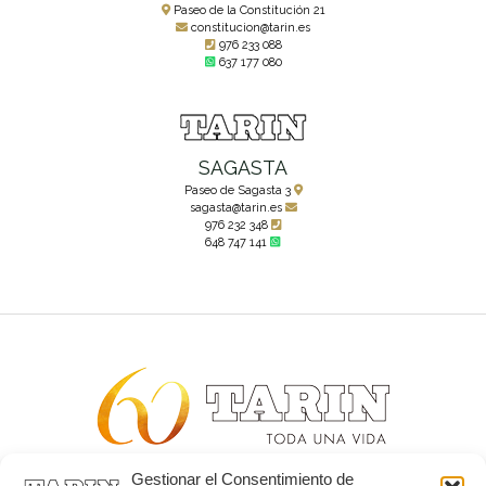
Paseo de la Constitución 21
constitucion@tarin.es
976 233 088
637 177 080
SAGASTA
Paseo de Sagasta 3
sagasta@tarin.es
976 232 348
648 747 141
Gestionar el Consentimiento de