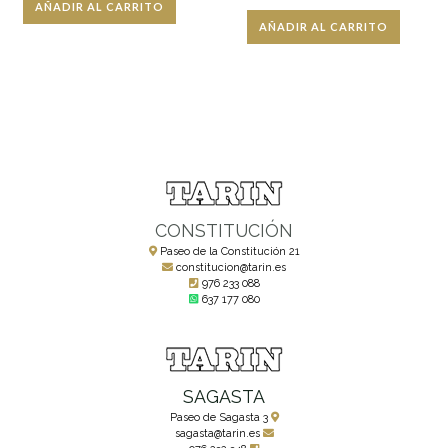
AÑADIR AL CARRITO
AÑADIR AL CARRITO
CONSTITUCIÓN
Paseo de la Constitución 21
constitucion@tarin.es
976 233 088
637 177 080
SAGASTA
Paseo de Sagasta 3
sagasta@tarin.es