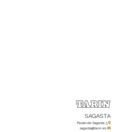
SAGASTA
Paseo de Sagasta 3
sagasta@tarin.es