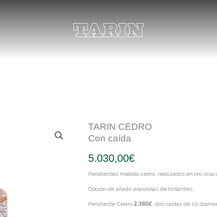
TARIN CEDRO
Con caída
5.030,00
€
Pendientes modelo cedro, realizados en oro rosa
Opción de añadir arandelas de brillantes.
Pendiente Cedro
2.380€
, dos caídas de 10 diaman