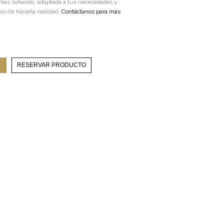
abas soñando, adaptada a tus necesidades y
os de hacerla realidad.
Contáctanos para más
RESERVAR PRODUCTO