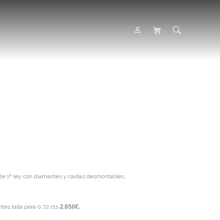
 de 1ª ley con diamantes y caídas desmontables.
tes talla pera 0.72 cts
2.650€.