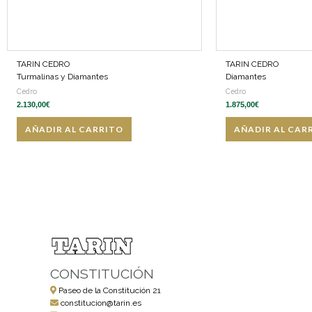
TARIN CEDRO
TARIN CEDRO
Turmalinas y Diamantes
Diamantes
Cedro
Cedro
2.130,00
€
1.875,00
€
AÑADIR AL CARRITO
AÑADIR AL CAR
CONSTITUCIÓN
Paseo de la Constitución 21
constitucion@tarin.es