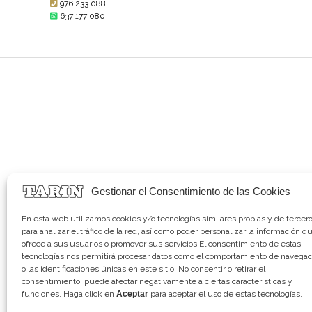
976 233 088
637 177 080
Gestionar el Consentimiento de las Cookies
En esta web utilizamos cookies y/o tecnologías similares propias y de tercer
para analizar el tráfico de la red, así como poder personalizar la información q
ofrece a sus usuarios o promover sus servicios.El consentimiento de estas
tecnologías nos permitirá procesar datos como el comportamiento de navegac
o las identificaciones únicas en este sitio. No consentir o retirar el
consentimiento, puede afectar negativamente a ciertas características y
funciones. Haga click en
Aceptar
para aceptar el uso de estas tecnologías.