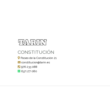
CONSTITUCIÓN
Paseo de la Constitución 21
constitucion@tarin.es
976 233 088
637 177 080