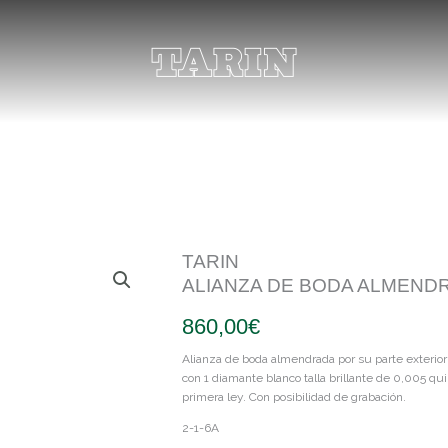
TARIN
ALIANZA DE BODA ALMEND
860,00
€
Alianza de boda almendrada por su parte exterior
con 1 diamante blanco talla brillante de 0,005 quil
primera ley. Con posibilidad de grabación.
2-1-6A