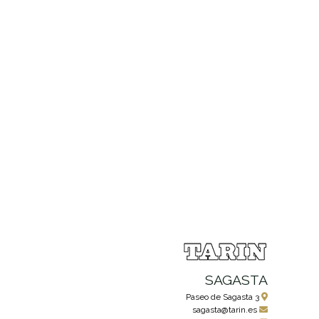
SAGASTA
Paseo de Sagasta 3
sagasta@tarin.es