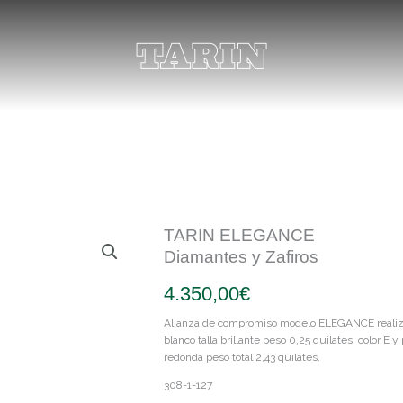
TARIN ELEGANCE
Diamantes y Zafiros
4.350,00
€
Alianza de compromiso modelo ELEGANCE realiza
blanco talla brillante peso 0,25 quilates, color E
redonda peso total 2,43 quilates.
308-1-127