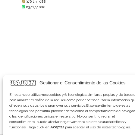
976 233 088
637 177 080
Gestionar el Consentimiento de las Cookies
En esta web utilizamos cookies y/o tecnologías similares propias y de tercer
para analizar el tráfico de la red, así como poder personalizar la información q
ofrece a sus usuarios o promover sus servicios.El consentimiento de estas
tecnologías nos permitirá procesar datos como el comportamiento de navegac
o las identificaciones únicas en este sitio. No consentir o retirar el
consentimiento, puede afectar negativamente a ciertas características y
funciones. Haga click en
Aceptar
para aceptar el uso de estas tecnologías.