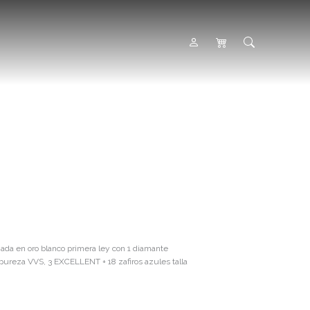
da en oro blanco primera ley con 1 diamante
 y pureza VVS, 3 EXCELLENT + 18 zafiros azules talla