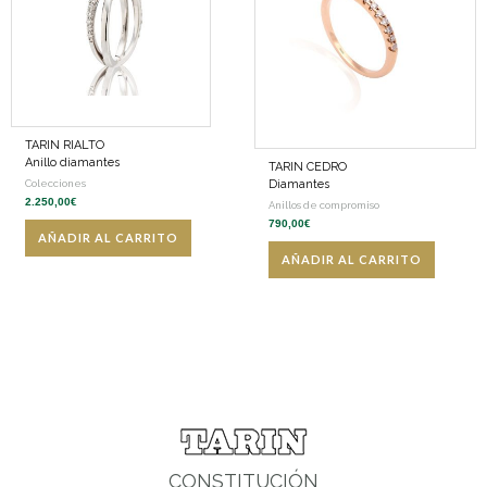
TARIN RIALTO
Anillo diamantes
TARIN CEDRO
Diamantes
Colecciones
2.250,00
€
Anillos de compromiso
790,00
€
AÑADIR AL CARRITO
AÑADIR AL CARRITO
CONSTITUCIÓN