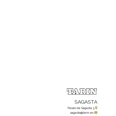
SAGASTA
Paseo de Sagasta 3
sagasta@tarin.es