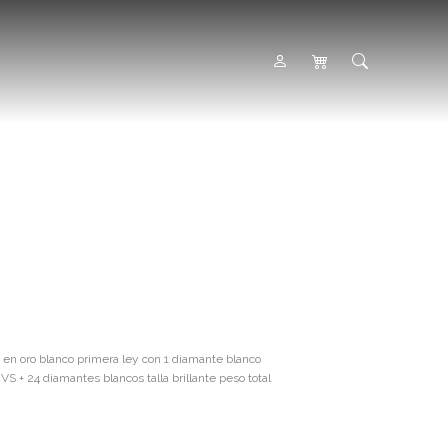
en oro blanco primera ley con 1 diamante blanco
 VS + 24 diamantes blancos talla brillante peso total