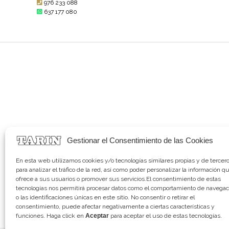
976 233 088
637 177 080
Gestionar el Consentimiento de las Cookies
En esta web utilizamos cookies y/o tecnologías similares propias y de tercer
para analizar el tráfico de la red, así como poder personalizar la información q
ofrece a sus usuarios o promover sus servicios.El consentimiento de estas
tecnologías nos permitirá procesar datos como el comportamiento de navegac
o las identificaciones únicas en este sitio. No consentir o retirar el
consentimiento, puede afectar negativamente a ciertas características y
funciones. Haga click en
Aceptar
para aceptar el uso de estas tecnologías.