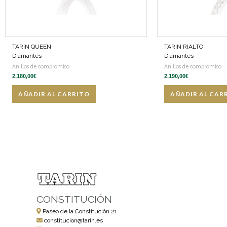
TARIN QUEEN
TARIN RIALTO
Diamantes
Diamantes
Anillos de compromiso
Anillos de compromiso
2.180,00
€
2.190,00
€
AÑADIR AL CARRITO
AÑADIR AL CAR
CONSTITUCIÓN
Paseo de la Constitución 21
constitucion@tarin.es