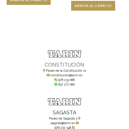
AÑADIR AL CARRITO
CONSTITUCIÓN
Paseo de la Constitución 21
constitucion@tarin.es
976 233 088
637 177 080
SAGASTA
Paseo de Sagasta 3
sagasta@tarin.es
976 232 348