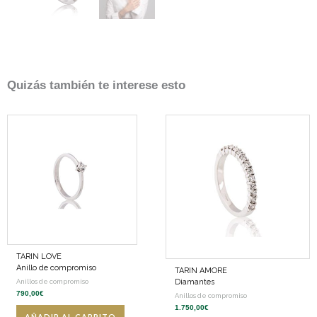
Quizás también te interese esto
TARIN LOVE
Anillo de compromiso
TARIN AMORE
Diamantes
Anillos de compromiso
790,00
€
Anillos de compromiso
1.750,00
€
AÑADIR AL CARRITO