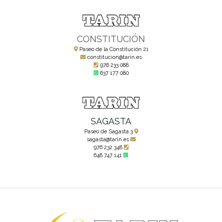
CONSTITUCIÓN
Paseo de la Constitución 21
constitucion@tarin.es
976 233 088
637 177 080
SAGASTA
Paseo de Sagasta 3
sagasta@tarin.es
976 232 348
648 747 141