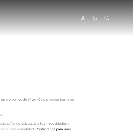
 en oro blanco de 1ª ley. Colgante con forma de
do.
abas soñando, adaptada a tus necesidades y
s de hacerla realidad.
Contáctanos para más