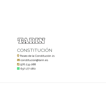
CONSTITUCIÓN
Paseo de la Constitución 21
constitucion@tarin.es
976 233 088
637 177 080