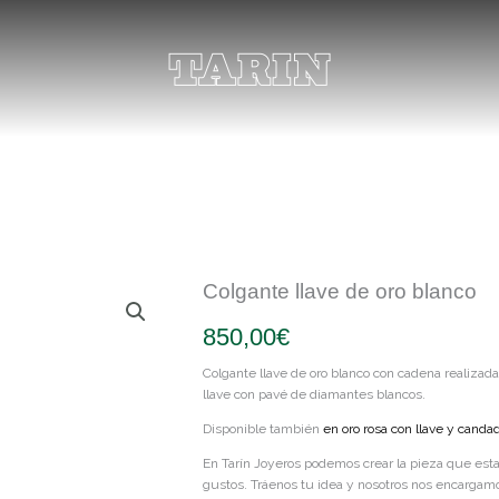
Colgante llave de oro blanco
850,00
€
Colgante llave de oro blanco con cadena realizada
llave con pavé de diamantes blancos.
Disponible también
en oro rosa con llave y canda
En Tarín Joyeros podemos crear la pieza que est
gustos. Tráenos tu idea y nosotros nos encargamo