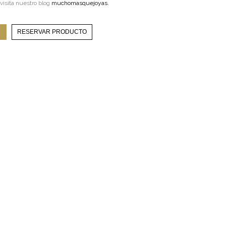
 visita nuestro blog
muchomasquejoyas.
RESERVAR PRODUCTO