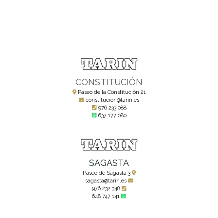
CONSTITUCIÓN
Paseo de la Constitución 21
constitucion@tarin.es
976 233 088
637 177 080
SAGASTA
Paseo de Sagasta 3
sagasta@tarin.es
976 232 348
648 747 141