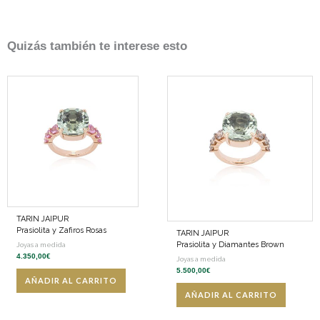
Quizás también te interese esto
TARIN JAIPUR
Prasiolita y Zafiros Rosas
TARIN JAIPUR
Prasiolita y Diamantes Brown
Joyas a medida
4.350,00
€
Joyas a medida
5.500,00
€
AÑADIR AL CARRITO
AÑADIR AL CARRITO