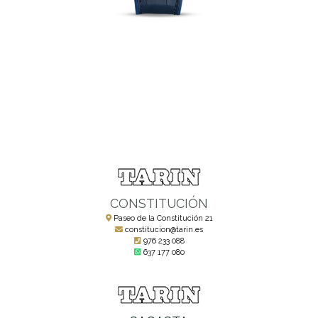
CONSTITUCIÓN
Paseo de la Constitución 21
constitucion@tarin.es
976 233 088
637 177 080