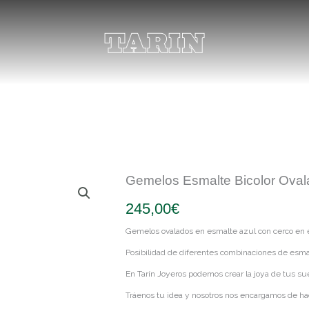
Gemelos Esmalte Bicolor Oval
245,00
€
Gemelos ovalados en esmalte azul con cerco en es
Posibilidad de diferentes combinaciones de esma
En Tarín Joyeros podemos crear la joya de tus s
Tráenos tu idea y nosotros nos encargamos de hac