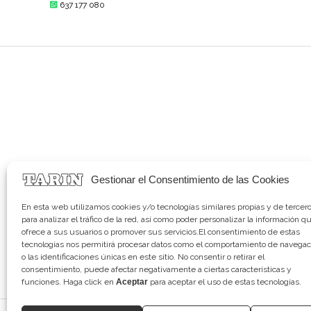
637 177 080
Gestionar el Consentimiento de las Cookies
En esta web utilizamos cookies y/o tecnologías similares propias y de tercer
para analizar el tráfico de la red, así como poder personalizar la información q
ofrece a sus usuarios o promover sus servicios.El consentimiento de estas
tecnologías nos permitirá procesar datos como el comportamiento de navegac
o las identificaciones únicas en este sitio. No consentir o retirar el
consentimiento, puede afectar negativamente a ciertas características y
funciones. Haga click en
Aceptar
para aceptar el uso de estas tecnologías.