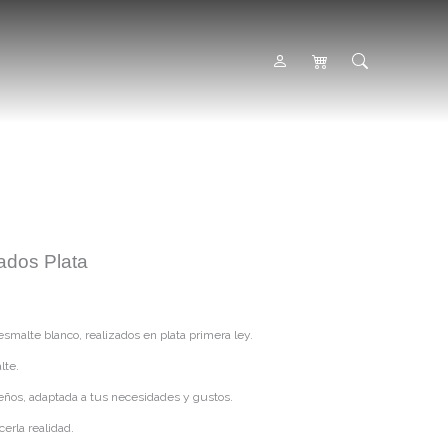
ados Plata
malte blanco, realizados en plata primera ley.
lte.
ueños, adaptada a tus necesidades y gustos.
erla realidad.