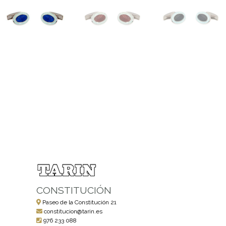
CONSTITUCIÓN
Paseo de la Constitución 21
constitucion@tarin.es
976 233 088