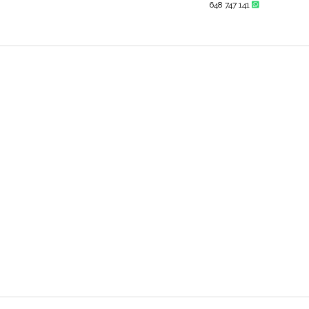
648 747 141