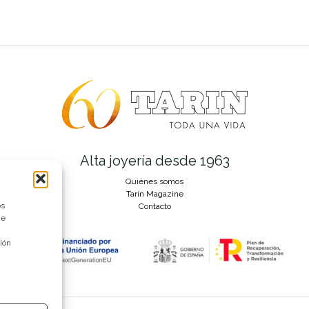
Alta joyería desde 1963
Quiénes somos
Tarín Magazine
os
Contacto
ue
ión