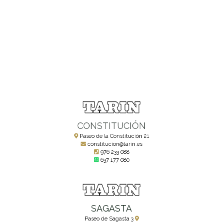
CONSTITUCIÓN
Paseo de la Constitución 21
constitucion@tarin.es
976 233 088
637 177 080
SAGASTA
Paseo de Sagasta 3