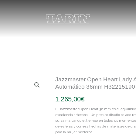
Jazzmaster Open Heart Lady 
Automático 36mm H32215190
1.265,00
€
El Jazzmaster Open Heart 36 mm es el equilibrio 
excelencia artesanal. Un preciso diseño calado r
suiza marcando el tiempo en todos los momentos 
de esferas y correas hechas de materiales de gra
para la mujer moderna.