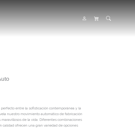
Auto
perfecto entre la sofisticación contemporánea y la
evela nuestro movimiento automático de fabricación
maravillosos de la vida. Diferentes combinaciones
n calidad ofrecen una gran variedad de opciones