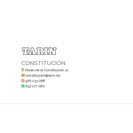
CONSTITUCIÓN
Paseo de la Constitución 21
constitucion@tarin.es
976 233 088
637 177 080