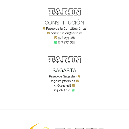
CONSTITUCIÓN
Paseo de la Constitución 21
constitucion@tarin.es
976 233 088
637 177 080
SAGASTA
Paseo de Sagasta 3
sagasta@tarin.es
976 232 348
648 747 141