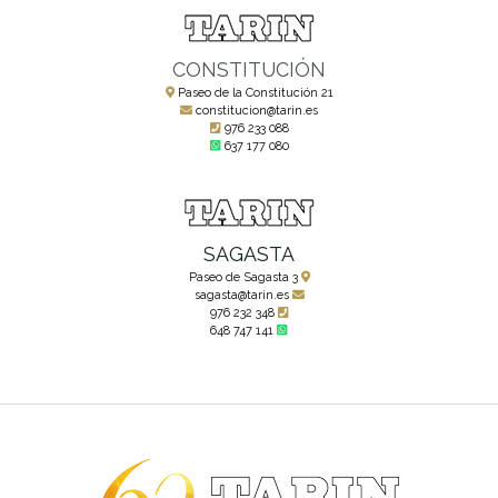
CONSTITUCIÓN
Paseo de la Constitución 21
constitucion@tarin.es
976 233 088
637 177 080
SAGASTA
Paseo de Sagasta 3
sagasta@tarin.es
976 232 348
648 747 141