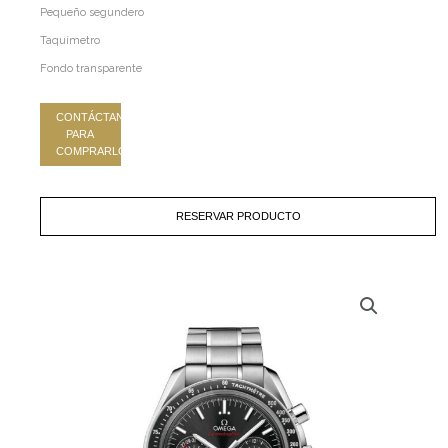
Pequeño segundero
Taquímetro
Fondo transparente
CONTÁCTANOS
PARA
COMPRARLO
RESERVAR PRODUCTO