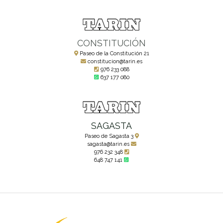
CONSTITUCIÓN
Paseo de la Constitución 21
constitucion@tarin.es
976 233 088
637 177 080
SAGASTA
Paseo de Sagasta 3
sagasta@tarin.es
976 232 348
648 747 141