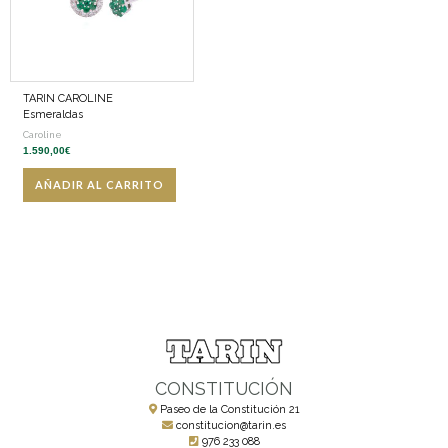
TARIN CAROLINE
Esmeraldas
Caroline
1.590,00
€
AÑADIR AL CARRITO
CONSTITUCIÓN
Paseo de la Constitución 21
constitucion@tarin.es
976 233 088