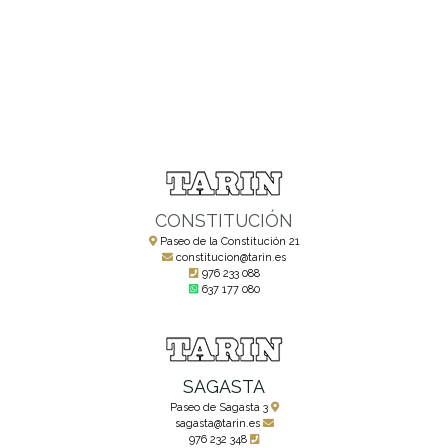
CONSTITUCIÓN
Paseo de la Constitución 21
constitucion@tarin.es
976 233 088
637 177 080
SAGASTA
Paseo de Sagasta 3
sagasta@tarin.es
976 232 348