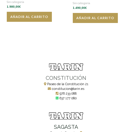
Sin categoría
Sin categoría
1.980,00
€
1.490,00
€
AÑADIR AL CARRITO
AÑADIR AL CARRITO
CONSTITUCIÓN
Paseo de la Constitución 21
constitucion@tarin.es
976 233 088
637 177 080
SAGASTA