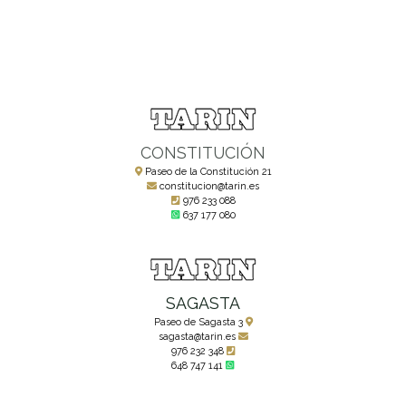
CONSTITUCIÓN
Paseo de la Constitución 21
constitucion@tarin.es
976 233 088
637 177 080
SAGASTA
Paseo de Sagasta 3
sagasta@tarin.es
976 232 348
648 747 141