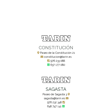
CONSTITUCIÓN
Paseo de la Constitución 21
constitucion@tarin.es
976 233 088
637 177 080
SAGASTA
Paseo de Sagasta 3
sagasta@tarin.es
976 232 348
648 747 141