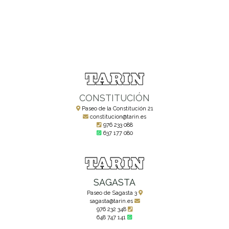
CONSTITUCIÓN
Paseo de la Constitución 21
constitucion@tarin.es
976 233 088
637 177 080
SAGASTA
Paseo de Sagasta 3
sagasta@tarin.es
976 232 348
648 747 141