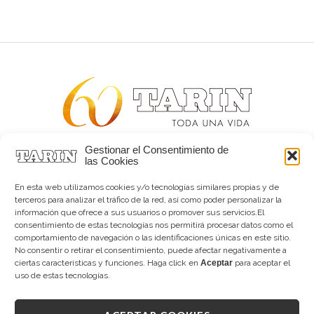
Gestionar el Consentimiento de
Alta joyería desde 1963
las Cookies
Quiénes somos
Tarín Magazine
En esta web utilizamos cookies y/o tecnologías similares propias y de
Contacto
terceros para analizar el tráfico de la red, así como poder personalizar la
información que ofrece a sus usuarios o promover sus servicios.El
consentimiento de estas tecnologías nos permitirá procesar datos como el
comportamiento de navegación o las identificaciones únicas en este sitio.
No consentir o retirar el consentimiento, puede afectar negativamente a
ciertas características y funciones. Haga click en
Aceptar
para aceptar el
uso de estas tecnologías.