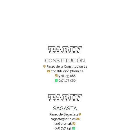
CONSTITUCIÓN
Paseo de la Constitución 21
constitucion@tarin.es
976 233 088
637 177 080
SAGASTA
Paseo de Sagasta 3
sagasta@tarin.es
976 232 348
648 747 141