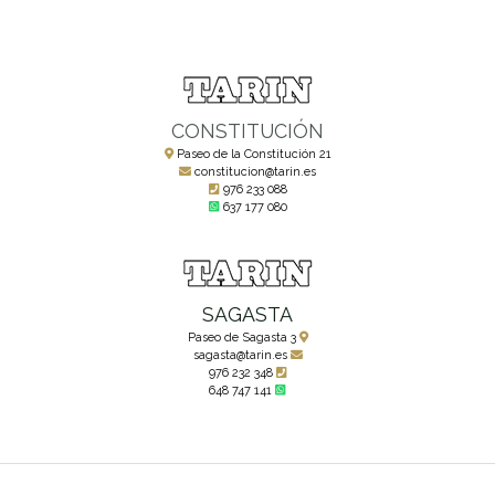
CONSTITUCIÓN
Paseo de la Constitución 21
constitucion@tarin.es
976 233 088
637 177 080
SAGASTA
Paseo de Sagasta 3
sagasta@tarin.es
976 232 348
648 747 141