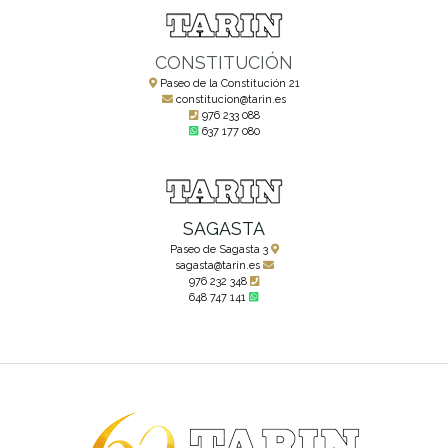
CONSTITUCIÓN
Paseo de la Constitución 21
constitucion@tarin.es
976 233 088
637 177 080
SAGASTA
Paseo de Sagasta 3
sagasta@tarin.es
976 232 348
648 747 141