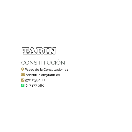
CONSTITUCIÓN
Paseo de la Constitución 21
constitucion@tarin.es
976 233 088
637 177 080