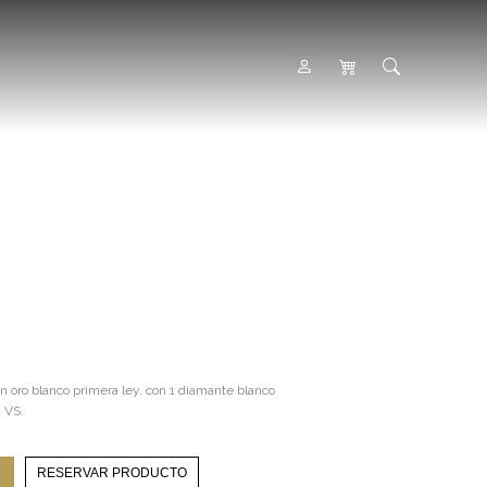
 oro blanco primera ley, con 1 diamante blanco
a VS.
RESERVAR PRODUCTO