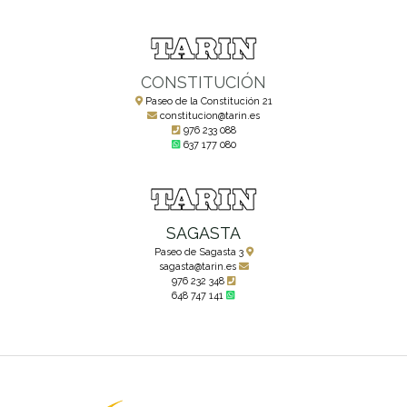
CONSTITUCIÓN
Paseo de la Constitución 21
constitucion@tarin.es
976 233 088
637 177 080
SAGASTA
Paseo de Sagasta 3
sagasta@tarin.es
976 232 348
648 747 141