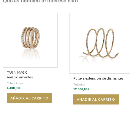
Quizás también te interese esto
TARIN MAGIC
Anillo diamantes
Pulsera extensible de diamantes
Colecciones
Pulseras
4.400,00
€
12.880,00
€
AÑADIR AL CARRITO
AÑADIR AL CARRITO