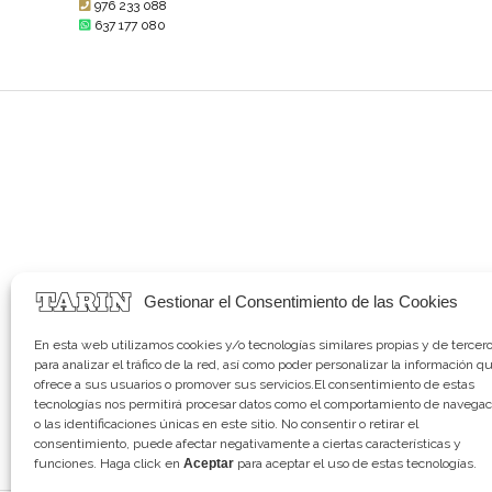
976 233 088
637 177 080
Gestionar el Consentimiento de las Cookies
En esta web utilizamos cookies y/o tecnologías similares propias y de tercer
para analizar el tráfico de la red, así como poder personalizar la información q
ofrece a sus usuarios o promover sus servicios.El consentimiento de estas
tecnologías nos permitirá procesar datos como el comportamiento de navegac
o las identificaciones únicas en este sitio. No consentir o retirar el
consentimiento, puede afectar negativamente a ciertas características y
funciones. Haga click en
Aceptar
para aceptar el uso de estas tecnologías.