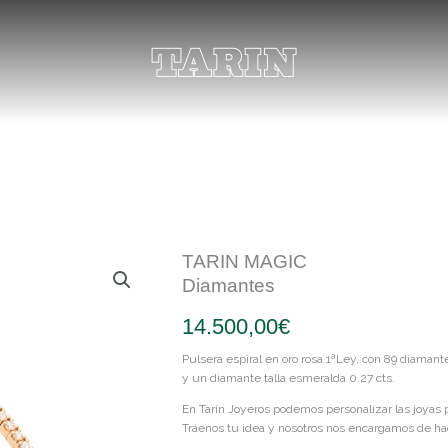
TARIN MAGIC
Diamantes
14.500,00
€
Pulsera espiral en oro rosa 1ªLey, con 89 diamantes
y un diamante talla esmeralda 0.27 cts.
En Tarín Joyeros podemos personalizar las joyas
Tráenos tu idea y nosotros nos encargamos de hac