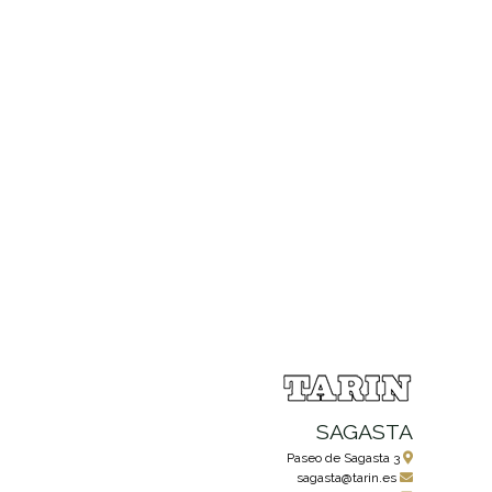
SAGASTA
Paseo de Sagasta 3
sagasta@tarin.es