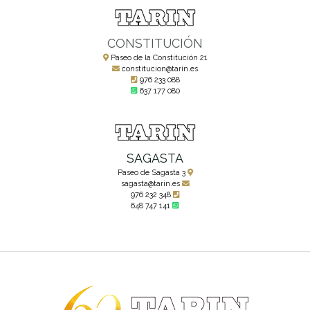
CONSTITUCIÓN
Paseo de la Constitución 21
constitucion@tarin.es
976 233 088
637 177 080
SAGASTA
Paseo de Sagasta 3
sagasta@tarin.es
976 232 348
648 747 141