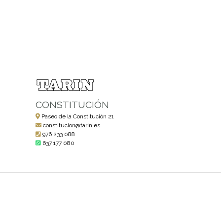
CONSTITUCIÓN
Paseo de la Constitución 21
constitucion@tarin.es
976 233 088
637 177 080