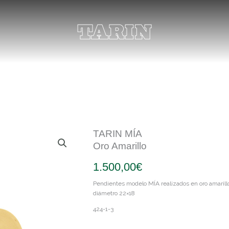
TARIN MÍA
Oro Amarillo
1.500,00
€
Pendientes modelo MÍA realizados en oro amarillo
diámetro 22×18
424-1-3