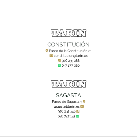
CONSTITUCIÓN
Paseo de la Constitución 21
constitucion@tarin.es
976 233 088
637 177 080
SAGASTA
Paseo de Sagasta 3
sagasta@tarin.es
976 232 348
648 747 141