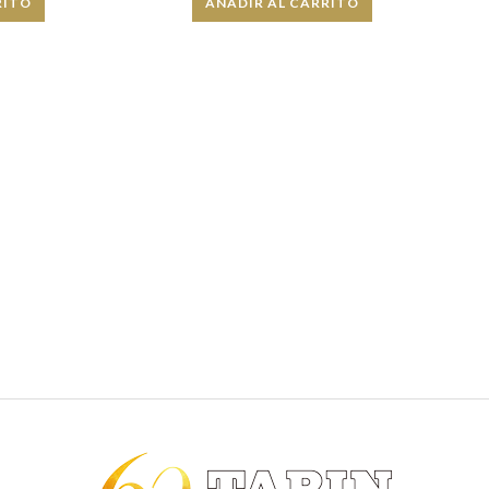
RITO
AÑADIR AL CARRITO