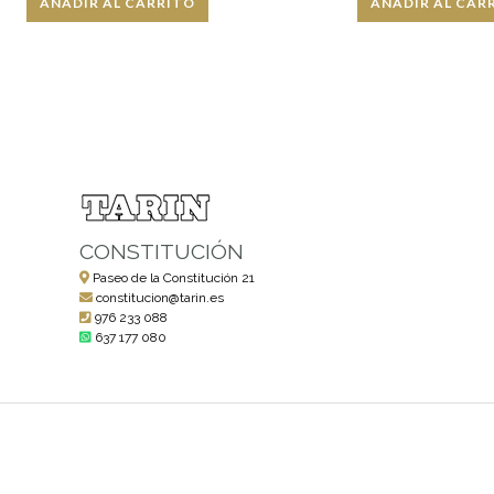
AÑADIR AL CARRITO
AÑADIR AL CAR
CONSTITUCIÓN
Paseo de la Constitución 21
constitucion@tarin.es
976 233 088
637 177 080