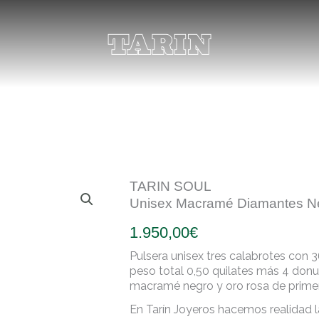
TARIN SOUL
Unisex Macramé Diamantes N
1.950,00
€
Pulsera unisex tres calabrotes con 
peso total 0,50 quilates más 4 donu
macramé negro y oro rosa de primer
En Tarín Joyeros hacemos realidad l