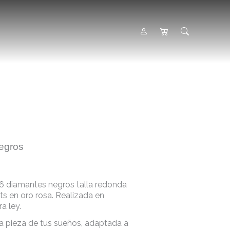
egros
36 diamantes negros talla redonda
ts en oro rosa. Realizada en
a ley.
a pieza de tus sueños, adaptada a