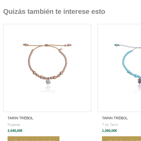
Quizás también te interese esto
TARIN TRÉBOL
TARIN TRÉBOL
Pulseras
T by Tarín
2.040,00
€
1.260,00
€