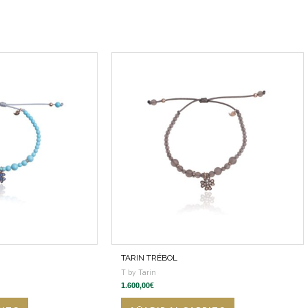
TARIN TRÉBOL
T by Tarín
1.600,00
€