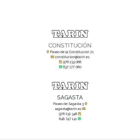
CONSTITUCIÓN
Paseo de la Constitución 21
constitucion@tarin.es
976 233 088
637 177 080
SAGASTA
Paseo de Sagasta 3
sagasta@tarin.es
976 232 348
648 747 141