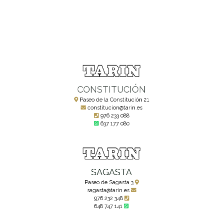
CONSTITUCIÓN
Paseo de la Constitución 21
constitucion@tarin.es
976 233 088
637 177 080
SAGASTA
Paseo de Sagasta 3
sagasta@tarin.es
976 232 348
648 747 141