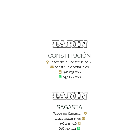
CONSTITUCIÓN
Paseo de la Constitución 21
constitucion@tarin.es
976 233 088
637 177 080
SAGASTA
Paseo de Sagasta 3
sagasta@tarin.es
976 232 348
648 747 141