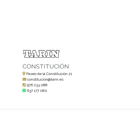
CONSTITUCIÓN
Paseo de la Constitución 21
constitucion@tarin.es
976 233 088
637 177 080