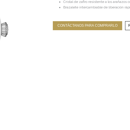
Cristal de zafiro resistente a los arañazos c
Brazalete intercambiable de liberación ráp
CONTÁCTANOS PARA COMPRARLO