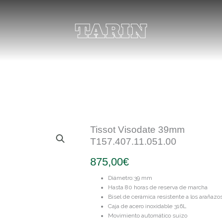
Tissot Visodate 39mm
T157.407.11.051.00
875,00
€
Diámetro:39 mm
Hasta 80 horas de reserva de marcha
Bisel de cerámica resistente a los arañazo
Caja de acero inoxidable 316L
Movimiento automático suizo