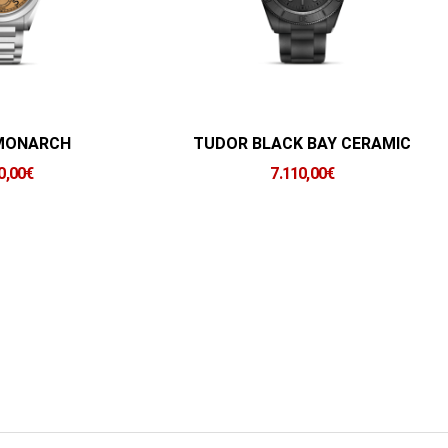
MONARCH
TUDOR BLACK BAY CERAMIC
0,00
€
7.110,00
€