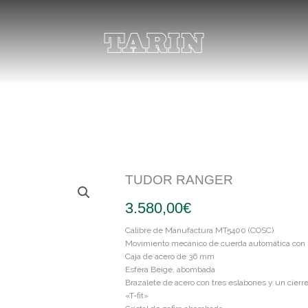
TUDOR RANGER
3.580,00
€
Calibre de Manufactura MT5400 (COSC)
Movimiento mecánico de cuerda automática con ro
Caja de acero de 36 mm
Esfera Beige, abombada
Brazalete de acero con tres eslabones y un cier
«T‑fit»