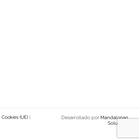
|
Cookies (UE)
|
Desarrollado por
Mandalorian
Solutions