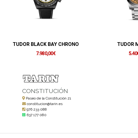
TUDOR BLACK BAY CHRONO
TUDOR 
7.980,00
€
5.40
CONSTITUCIÓN
Paseo de la Constitución 21
constitucion@tarin.es
976 233 088
637 177 080