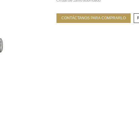
Cristal de zafiro abombado
CONTÁCTANOS PARA COMPRARLO