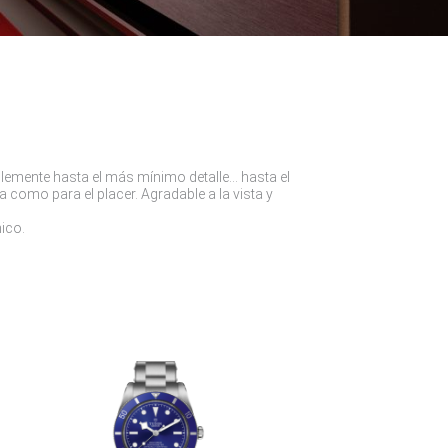
blemente hasta el más mínimo detalle… hasta el
 como para el placer. Agradable a la vista y
nico.