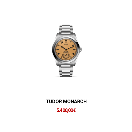
TUDOR MONARCH
5.400,00
€